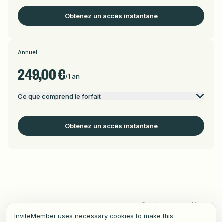
Obtenez un accès instantané
Annuel
249,00 €
/
1 an
Ce que comprend le forfait
Obtenez un accès instantané
Cookie
Manage
Conditions
Confidentialité
Soutien
Notice
Cookies
InviteMember uses necessary cookies to make this